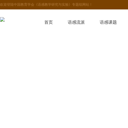
欢迎登陆中国教育学会《语感教学研究与实验》专题组网站！
首页
语感流派
语感课题