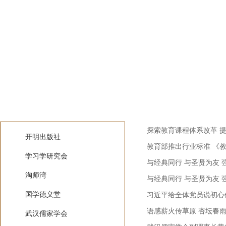
武汉儒家学会
语感联盟
探索教育课程体系改革 
开明出版社
教育部推出行业标准 《
学习学研究会
与经典同行 与圣贤为友 
淘师湾
与经典同行 与圣贤为友 
国学德义堂
习近平给全体党员说初心
语感薪火传草原 杏坛春
武汉儒家学会